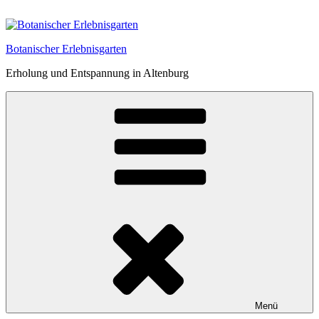
Zum
Inhalt
springen
Botanischer Erlebnisgarten
Erholung und Entspannung in Altenburg
Menü