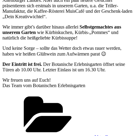
Altenburger Landes. Aber auch ein paar neuere Gesichter
präsentieren sich erstmals in unserem Garten, u.a. die Triller-
Manufaktur, die Kaffee-Rösterei MuisCafé und der Geschenk-laden
„Dein Kreativwichtel“.
Wie immer gibt’s darüber hinaus allerlei
Selbstgemachtes aus
unserem Garten
wie Kürbiskuchen, Kürbis-„Pommes“ und
natürlich die heißgeliebte Kürbissuppe!
Und keine Sorge – sollte das Wetter doch etwas rauer werden,
haben wir heißen Glühwein zum Aufwärmen parat 😉
Der Eintritt ist frei.
Der Botanische Erlebnisgarten öffnet seine
Türen ab 10.00 Uhr. Letzter Einlass ist um 16.30 Uhr.
Wir freuen uns auf Euch!
Das Team vom Botanischen Erlebnisgarten
Kategorien