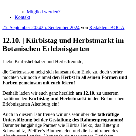
Mitglied werden?
Kontakt
Veröffentlicht
25. September 2024
25. September 2024
von
Redakteur BOGA
am
12.10. | Kürbistag und Herbstmarkt im
Botanischen Erlebnisgarten
Liebe Kürbisliebhaber und Herbstfreunde,
die Gartensaison neigt sich langsam dem Ende zu, doch vorher
möchten wir noch einmal
den Herbst in all seinen Formen und
Farben gemeinsam mit euch feiern!
Deshalb laden wir euch ganz herzlich
am 12.10.
zu unserem
traditionellen
Kürbistag und Herbstmarkt
in den Botanischen
Erlebnisgarten Altenburg ein!
Auch in diesem Jahr freuen wir uns sehr über die
tatkräftige
Unterstützung bei der Gestaltung des Rahmenprogramms
!
Darunter langjährige Partner wie Kürbis Heiko, das Rittergut
Schwanditz, Pfeiffer’s Blumenladen und die Landfrauen des