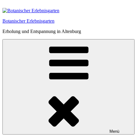
Zum
Inhalt
springen
Botanischer Erlebnisgarten
Erholung und Entspannung in Altenburg
Menü