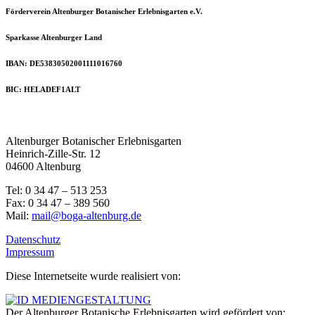
Förderverein Altenburger Botanischer Erlebnisgarten e.V.
Sparkasse Altenburger Land
IBAN: DE53830502001111016760
BIC: HELADEF1ALT
Altenburger Botanischer Erlebnisgarten
Heinrich-Zille-Str. 12
04600 Altenburg
Tel: 0 34 47 – 513 253
Fax: 0 34 47 – 389 560
Mail:
mail@boga-altenburg.de
Datenschutz
Impressum
Diese Internetseite wurde realisiert von:
Der Altenburger Botanische Erlebnisgarten wird gefördert von: