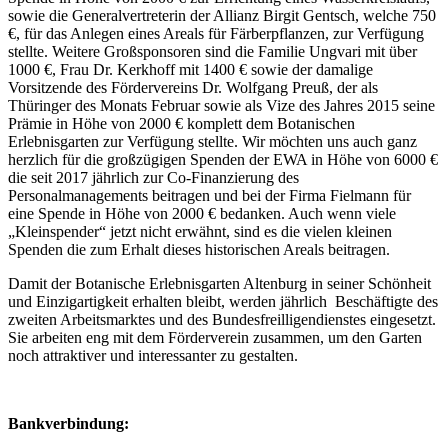
sowie die Generalvertreterin der Allianz Birgit Gentsch, welche 750
€, für das Anlegen eines Areals für Färberpflanzen, zur Verfügung
stellte. Weitere Großsponsoren sind die Familie Ungvari mit über
1000 €, Frau Dr. Kerkhoff mit 1400 € sowie der damalige
Vorsitzende des Fördervereins Dr. Wolfgang Preuß, der als
Thüringer des Monats Februar sowie als Vize des Jahres 2015 seine
Prämie in Höhe von 2000 € komplett dem Botanischen
Erlebnisgarten zur Verfügung stellte. Wir möchten uns auch ganz
herzlich für die großzügigen Spenden der EWA in Höhe von 6000 €
die seit 2017 jährlich zur Co-Finanzierung des
Personalmanagements beitragen und bei der Firma Fielmann für
eine Spende in Höhe von 2000 € bedanken. Auch wenn viele
„Kleinspender“ jetzt nicht erwähnt, sind es die vielen kleinen
Spenden die zum Erhalt dieses historischen Areals beitragen.
Damit der Botanische Erlebnisgarten Altenburg in seiner Schönheit
und Einzigartigkeit erhalten bleibt, werden jährlich Beschäftigte des
zweiten Arbeitsmarktes und des Bundesfreilligendienstes eingesetzt.
Sie arbeiten eng mit dem Förderverein zusammen, um den Garten
noch attraktiver und interessanter zu gestalten.
Bankverbindung: