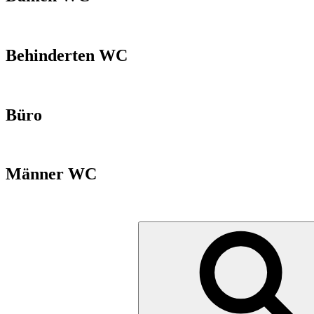
Behinderten WC
Büro
Männer WC
Suchen
nach: