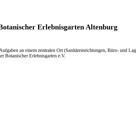
otanischer Erlebnisgarten Altenburg
Aufgaben an einem zentralen Ort (Sanitäreinrichtungen, Büro- und Lage
r Botanischer Erlebnisgarten e.V.