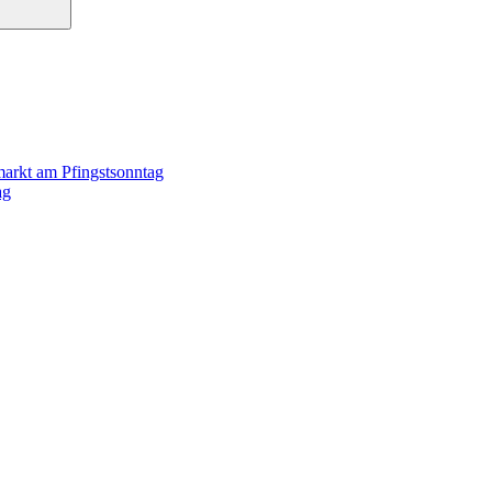
markt am Pfingstsonntag
ag