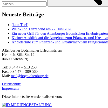
Neueste Beiträge
(kein Titel)
Wein- und Tanzabend am 27. Juni 2026
Ein neuer Grill für den Altenburger Botanischen Erlebnisgarten
Kleiner Ausblick auf die Angebote zum Pflanzen- und Kreativ
Anbieterliste zum Pflanzen- und Kreativmarkt am Pfingstsonnt
Altenburger Botanischer Erlebnisgarten
Heinrich-Zille-Str. 12
04600 Altenburg
Tel: 0 34 47 – 513 253
Fax: 0 34 47 – 389 560
Mail:
mail@boga-altenburg.de
Datenschutz
Impressum
Diese Internetseite wurde realisiert von: