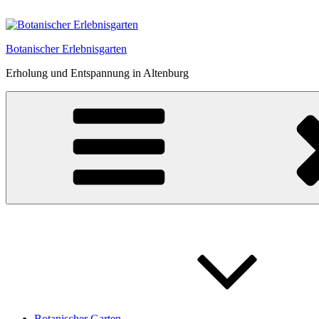
Zum
Inhalt
springen
Botanischer Erlebnisgarten
Erholung und Entspannung in Altenburg
Botanischer Garten