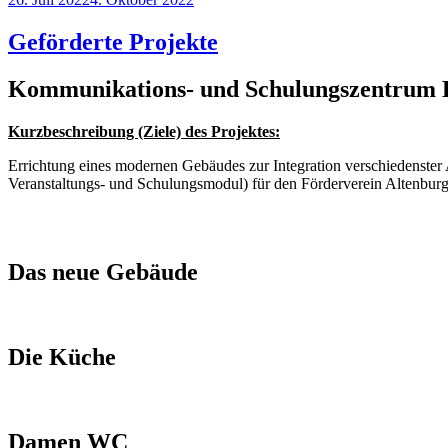
am
Geförderte Projekte
Kommunikations- und Schulungszentrum B
Kurzbeschreibung (Ziele) des Projektes:
Errichtung eines modernen Gebäudes zur Integration verschiedenster 
Veranstaltungs- und Schulungsmodul) für den Förderverein Altenburge
Das neue Gebäude
Die Küche
Damen WC